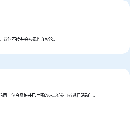
凑，逾时不候并会被视作弃权论。
同一位合资格并已付费的6-11岁参加者进行活动）。