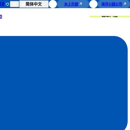
简体中文
登录
水上乐园
海洋公园公司
购买门票
动