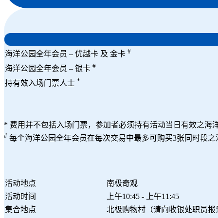
#
海洋公园全年会员 – 优越卡 及 金卡
#
海洋公园全年会员 – 银卡
*
持有效入场门票人士
* 费用并不包括入场门票，参加者必须持有活动当日有效之海
#
每个海洋公园全年会员在每次交易中最多可购买3张同时段之
活动地点
南极奇观
活动时间
上午10:45 - 上午11:45
集合地点
北极购物村（请向收银处职员报