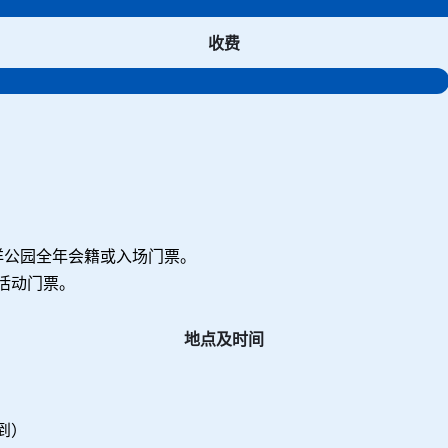
收费
洋公园全年会籍或入场门票。
活动门票。
地点及时间
到）