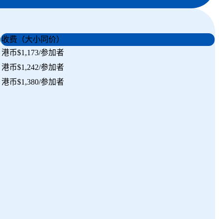
收费（大小同价）
港币$1,173/参加者
港币$1,242/参加者
港币$1,380/参加者