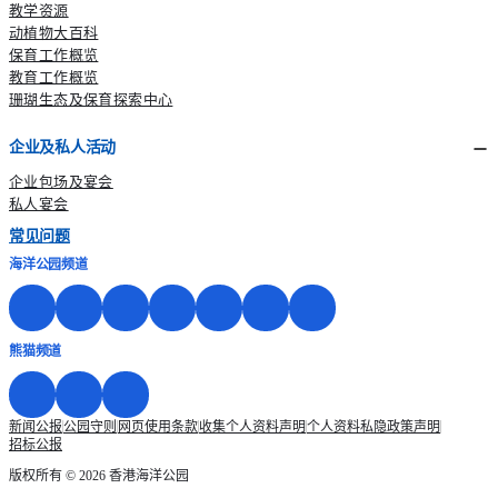
教学资源
动植物大百科
保育工作概览
教育工作概览
珊瑚生态及保育探索中心
企业及私人活动
企业包场及宴会
私人宴会
常见问题
海洋公园频道
熊猫频道
新闻公报
公园守则
网页使用条款
收集个人资料声明
个人资料私隐政策声明
招标公报
版权所有 © 2026 香港海洋公园