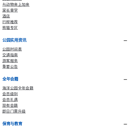
与动物亲上加亲
家长童学
酒店
行程推荐
熊猫专区
公园实用资讯
公园时间表
交通指南
游客服务
重要公告
全年会籍
海洋公园全年会籍
会员级别
会员礼遇
现有会籍
即日门票升级
保育与教育