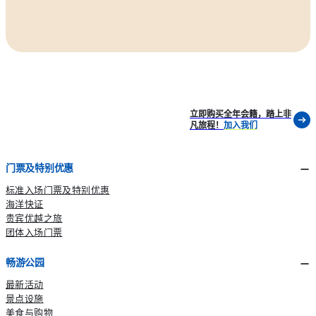
立即购买全年会籍，踏上非
凡旅程！
加入我们
门票及特别优惠
标准入场门票及特别优惠
海洋快证
贵宾优越之旅
团体入场门票
畅游公园
最新活动
景点设施
美食与购物