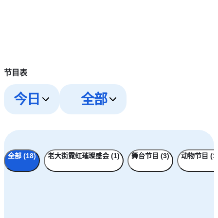
节目表
今日
全部
全部 (18)
老大街霓虹璀璨盛会 (1)
舞台节目 (3)
动物节目 (1