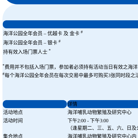
#
海洋公园全年会员 – 优越卡 及 金卡
#
海洋公园全年会员 – 银卡
*
持有效入场门票人士
*
费用并不包括入场门票，参加者必须持有活动当日有效之海洋
#
每个海洋公园全年会员在每次交易中最多可购买3张同时段之
详情
活动地点
海洋哺乳动物繁殖及研究中心
活动时间
下午2:00 - 下午3:00
（逢星期二、三、五、六、日及
集合地点
海洋哺乳动物繁殖及研究中心内