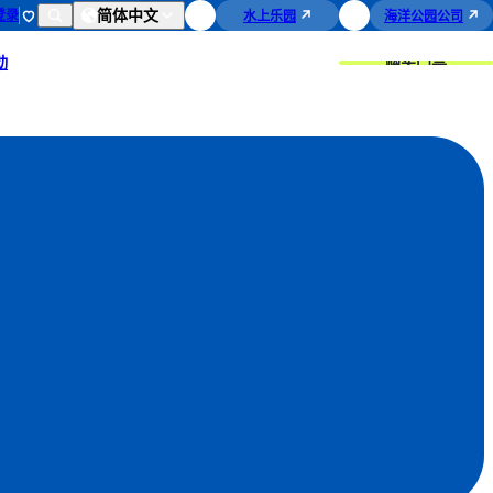
简体中文
登录
水上乐园
海洋公园公司
购买门票
动