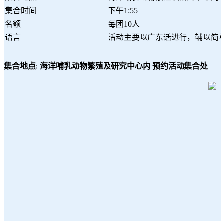
集合时间
下午1:55
名额
每团10人
语言
活动主要以广东话进行，辅以简
集合地点: 海洋哺乳动物繁殖及研究中心内 预约活动集合处