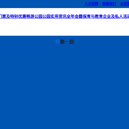
人才招聘
联络我们
会员
门票及特别优惠
畅游公园
公园实用资讯
全年会籍
保育与教育
企业及私人活
豚
聚一刻