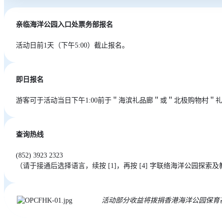
亲临海洋公园入口处票务部报名
活动日前1天（下午5:00）截止报名。
即日报名
游客可于活动当日下午1:00前于＂海滨礼品廊＂或＂北极购物村
查询热线
(852) 3923 2323
（请于接通后选择语言，续按 [1]，再按 [4] 字联络海洋公园探索
活动部分收益将拨捐香港海洋公园保育