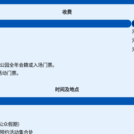
收费
公园全年会籍或入场门票。
活动门票。
时间及地点
公众假期）
 预约活动集合处