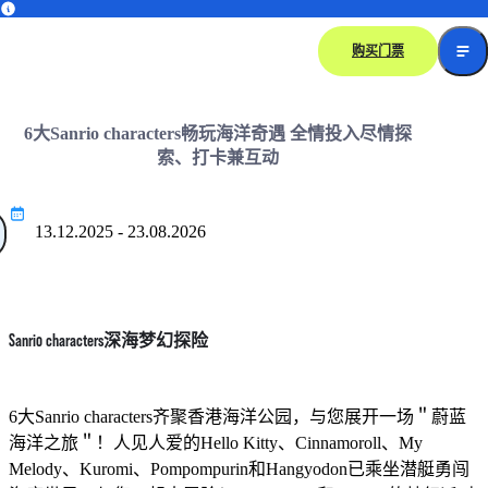
安盛呈献：
香港海洋公园 x Sanrio characters –＂蔚蓝海洋之旅＂惊喜联
购买门票
动
6大Sanrio characters畅玩海洋奇遇 全情投入尽情探
索、打卡兼互动
13.12.2025 - 23.08.2026
Sanrio characters深海梦幻探险
6大Sanrio characters齐聚香港海洋公园，与您展开一场＂蔚蓝
海洋之旅＂！人见人爱的Hello Kitty、Cinnamoroll、My
Melody、Kuromi、Pompompurin和Hangyodon已乘坐潜艇勇闯