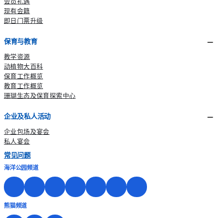
会员礼遇
现有会籍
即日门票升级
保育与教育
教学资源
动植物大百科
保育工作概览
教育工作概览
珊瑚生态及保育探索中心
企业及私人活动
企业包场及宴会
私人宴会
常见问题
海洋公园频道
熊猫频道