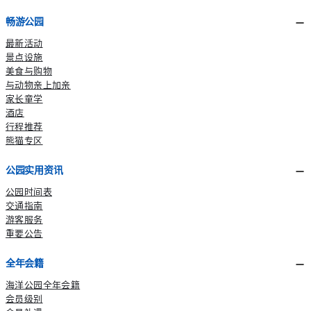
畅游公园
最新活动
景点设施
美食与购物
与动物亲上加亲
家长童学
酒店
行程推荐
熊猫专区
公园实用资讯
公园时间表
交通指南
游客服务
重要公告
全年会籍
海洋公园全年会籍
会员级别