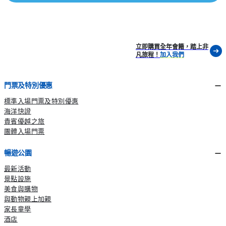
立即購買全年會籍，踏上非
凡旅程！
加入我們
門票及特別優惠
標準入場門票及特別優惠
海洋快證
貴賓優越之旅
團體入場門票
暢遊公園
最新活動
景點設施
美食與購物
與動物親上加親
家長童學
酒店