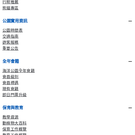
行程推薦
熊貓專區
公園實用資訊
公園時間表
交通指南
遊客服務
重要公告
全年會籍
海洋公園全年會籍
會員級別
會員禮遇
現有會籍
即日門票升級
保育與教育
教學資源
動植物大百科
保育工作概覽