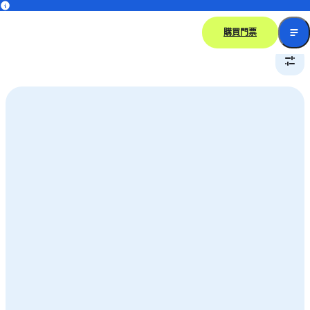
園內餐廳
購買門票