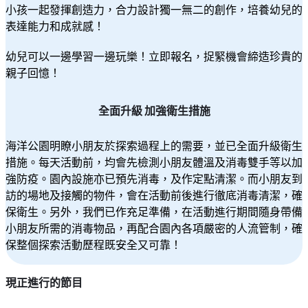
小孩一起發揮創造力，合力設計獨一無二的創作，培養幼兒的
表達能力和成就感！
幼兒可以一邊學習一邊玩樂！立即報名，捉緊機會締造珍貴的
親子回憶！
全面升級 加強衛生措施
海洋公園明瞭小朋友於探索過程上的需要，並已全面升級衛生
措施。每天活動前，均會先檢測小朋友體溫及消毒雙手等以加
強防疫。園內設施亦已預先消毒，及作定點清潔。而小朋友到
訪的場地及接觸的物件，會在活動前後進行徹底消毒清潔，確
保衛生。另外，我們已作充足準備，在活動進行期間隨身帶備
小朋友所需的消毒物品，再配合園內各項嚴密的人流管制，確
保整個探索活動歷程既安全又可靠！
現正進行的節目