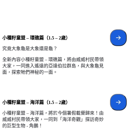
小種籽童盟 – 環礁篇（1.5 – 2歲）
究竟大象龜是大象還是龜？
全新內容小種籽童盟 – 環礁篇，將由威威村民帶領
大家，一同進入遙遠的亞達伯拉群島，與大象龜見
面，探索牠們神秘的一面。
小種籽童盟 – 海洋篇（1.5 – 2歲）
小種籽童盟 – 海洋篇，將於今個暑假載譽歸來！由
威威村民帶領大家，一同到「海洋奇觀」探訪奇妙
的巨型生物 - 角鵬！