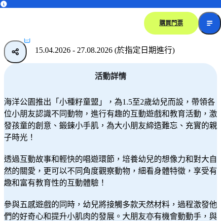
小種籽
童盟
購買門票
15.04.2026 - 27.08.2026 (於指定日期進行)
活動詳情
海洋公園推出「小種籽童盟」，為1.5至2歲幼兒而設，帶領各
位小朋友認識不同動物，進行有趣的互動遊戲和教育活動，激
發孩童的創意、鍛鍊小手肌，為大小朋友締造難忘、充實的親
子時光！
透過互動故事和輕快的唱遊環節，培養幼兒的想像力和對大自
然的關愛，更可以不同角度觀察動物，細看身體特徵，享受有
趣和富有教育性的互動體驗！
參與五感遊戲的同時，幼兒將接觸多款天然材料，過程激發他
們的好奇心和提升小肌肉的發展。大朋友亦有機會動動手，與