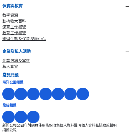
保育與教育
教學資源
動植物大百科
保育工作概覽
教育工作概覽
珊瑚生態及保育探索中心
企業及私人活動
企業包場及宴會
私人宴會
常見問題
海洋公園頻道
熊貓頻道
新聞公報
公園守則
網頁使用條款
收集個人資料聲明
個人資料私隱政策聲明
招標公報