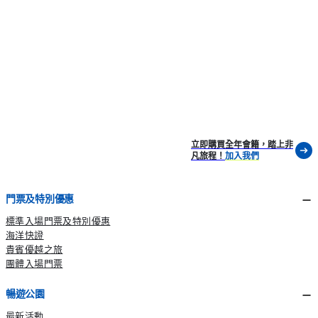
立即購買全年會籍，踏上非
凡旅程！
加入我們
門票及特別優惠
標準入場門票及特別優惠
海洋快證
貴賓優越之旅
團體入場門票
暢遊公園
最新活動