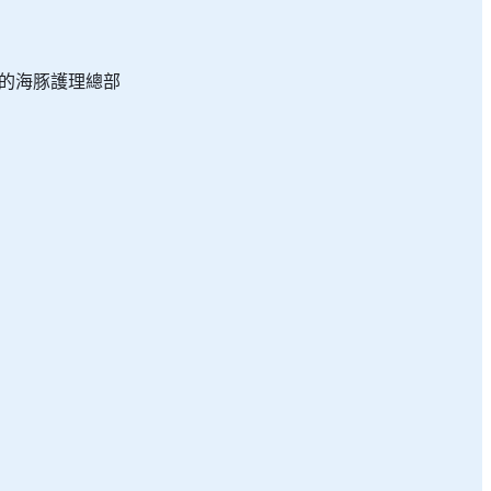
的海豚護理總部
保育工作，認識如何保持海洋清潔，