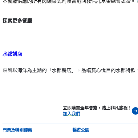
本餐廳供應的所有肉類菜式均獲香港回教信託基金總會認證。
探索更多餐廳
水都餅店
來到以海洋為主題的「水都餅店」，品嚐賞心悅目的水都特飲
立即購買全年會籍，踏上非凡旅程！
加入我們
門票及特別優惠
暢遊公園