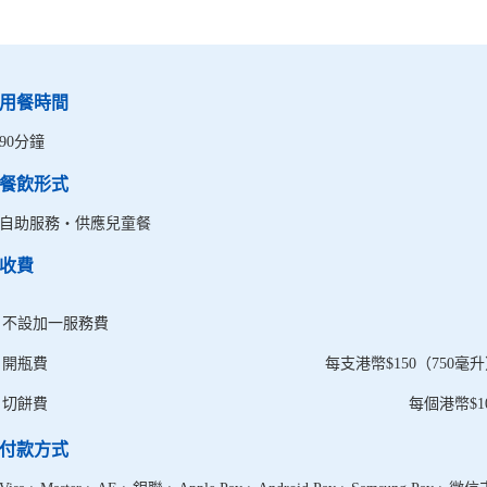
用餐時間
90分鐘
餐飲形式
自助服務・供應兒童餐
收費
不設加一服務費
開瓶費
每支港幣$150（750毫
切餅費
每個港幣$1
付款方式