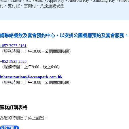
Visa、Master、AE、銀聯、Apple Pay、Android Pay、Samsung Pay、微信
付、支付寶、雲閃付、八達通或現金
請聯絡餐飲及宴會預約中心，以安排公園餐廳預約及宴會服務。
+852 3923 2161
（服務時間：上午10:00 - 公園關閉時間）
+852 3923 2323
（服務時間：上午9:00 - 晚上6:00）
fnbreservations@oceanpark.com.hk
（服務時間：上午10:00 - 公園關閉時間）
蛋糕訂購表格
為您的特別日子添上甜蜜！
立即下載