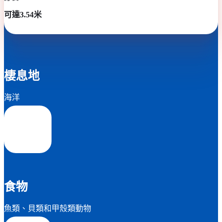
可達3.54米
棲息地
海洋
食物
魚類、貝類和甲殼類動物