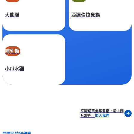
大熊貓
亞達伯拉象龜
哺乳類
小爪水獺
立即購買全年會籍，踏上非
凡旅程！
加入我們
門票及特別優惠