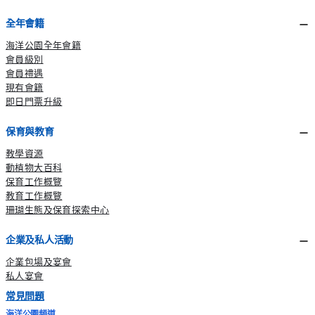
全年會籍
海洋公園全年會籍
會員級別
會員禮遇
現有會籍
即日門票升級
保育與教育
教學資源
動植物大百科
保育工作概覽
教育工作概覽
珊瑚生態及保育探索中心
企業及私人活動
企業包場及宴會
私人宴會
常見問題
海洋公園頻道