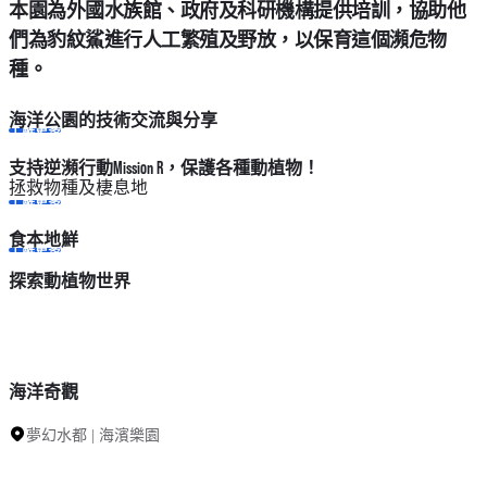
本園為外國水族館、政府及科研機構提供培訓，協助他
們為豹紋鯊進行人工繁殖及野放，以保育這個瀕危物
種。
海洋公園的技術交流與分享
了解更多
支持逆瀕行動Mission R，保護各種動植物！
拯救物種及棲息地
了解更多
食本地鮮
了解更多
探索動植物世界
海洋奇觀
夢幻水都 | 海濱樂園