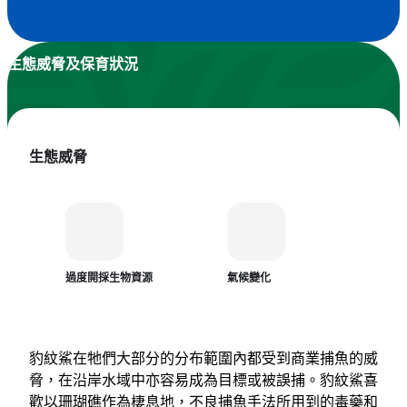
生態威脅及保育狀況
生態威脅
過度開採生物資源
氣候變化
豹紋鯊在牠們大部分的分布範圍內都受到商業捕魚的威
脅，在沿岸水域中亦容易成為目標或被誤捕。豹紋鯊喜
歡以珊瑚礁作為棲息地，不良捕魚手法所用到的毒藥和