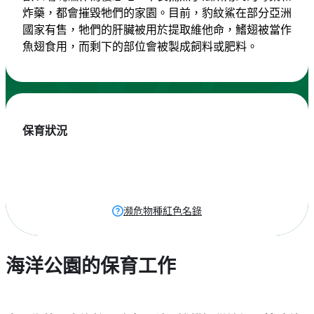
炸藥，都會摧毀牠們的家園。目前，豹紋鯊在部分亞洲
國家有售，牠們的肝臟被用於提取維他命，鰭翅被當作
魚翅食用，而剩下的部位會被製成飼料或肥料。
保育狀況
瀕危物種紅色名錄
海洋公園的保育工作